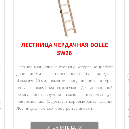
O
ЛЕСТНИЦА ЧЕРДАЧНАЯ DOLLE
SW26
и
3-секционная изящная лестница, которая не требует
дополнительного пространства на чердаке.
m
Изоляция 20-мм, помогает предотвратить потерю
с
тепла и появления сквозняков. Для добавочной
безопасности ступени имеют антискользящую
а
поверхностью. Существует корректировка высоты.
ж
Лестница для легкой и быстрой установки.
УТОЧНИТЬ ЦЕНУ