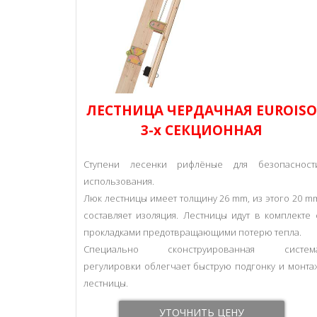
ЛЕСТНИЦА ЧЕРДАЧНАЯ EUROIS
3-х СЕКЦИОННАЯ
Ступени лесенки рифлёные для безопасност
использования.
Люк лестницы имеет толщину 26 mm, из этого 20 m
составляет изоляция. Лестницы идут в комплекте 
прокладками предотвращающими потерю тепла.
Специально сконструированная систем
регулировки облегчает быструю подгонку и монта
лестницы.
УТОЧНИТЬ ЦЕНУ