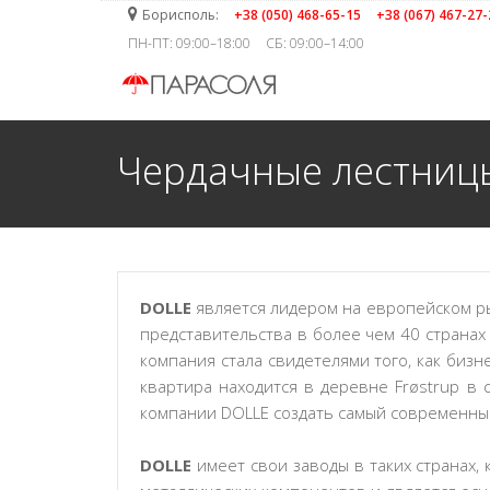
Борисполь:
+38 (050) 468-65-15
+38 (067) 467-27-
ПН-ПТ: 09:00–18:00
CБ: 09:00–14:00
Чердачные лестницы
DOLLE
является лидером на европейском р
представительства в более чем 40 странах
компания стала свидетелями того, как биз
квартира находится в деревне Frøstrup в
компании DOLLE создать самый современны
DOLLE
имеет свои заводы в таких странах, 