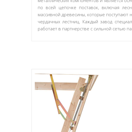
металлических компонентов и является осн
по всей цепочке поставок, включая лес
массивной древесины, которые поступают н
чердачных лестниц. Каждый завод специа
работает в партнерстве с сильной сетью п