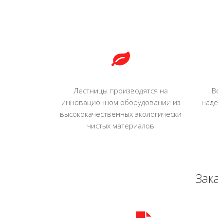
Лестницы производятся на
В
инновационном оборудовании из
наде
высококачественных экологически
чистых материалов
Зак