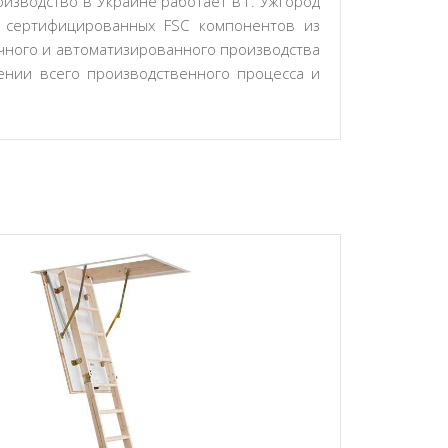
изводство в Украине работает в г. Ужгород
о сертифицированных FSC компонентов из
ичного и автоматизированного производства
ении всего производственного процесса и