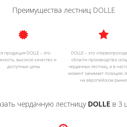
Преимущества лестниц DOLLE
ся продукция DOLLE – это
DOLLE – это «первопроходе
жность, высокое качество и
области производства скл
доступные цены
чердачных лестниц, и в нас
момент занимает позицию л
на европейском рынке
азать чердачную лестницу
DOLLE
в 3 