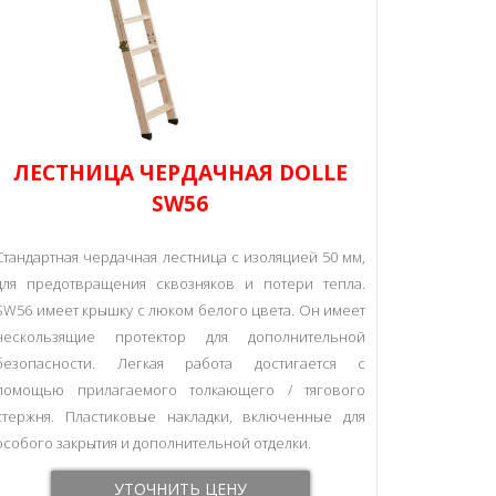
ЛЕСТНИЦА ЧЕРДАЧНАЯ DOLLE
SW56
Cтандартная чердачная лестница с изоляцией 50 мм,
для предотвращения сквозняков и потери тепла.
SW56 имеет крышку с люком белого цвета. Он имеет
нескользящие протектор для дополнительной
безопасности. Легкая работа достигается с
помощью прилагаемого толкающего / тягового
стержня. Пластиковые накладки, включенные для
особого закрытия и дополнительной отделки.
УТОЧНИТЬ ЦЕНУ