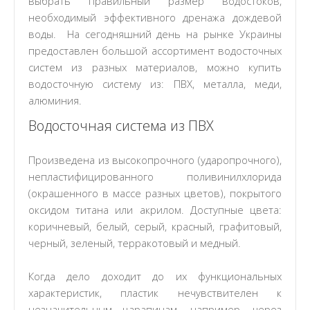
выбрать правильный размер водостоков,
необходимый эффективного дренажа дождевой
воды. На сегодняшний день на рынке Украины
предоставлен большой ассортимент водосточных
систем из разных материалов, можно купить
водосточную систему из: ПВХ, металла, меди,
алюминия.
Водосточная система из ПВХ
Произведена из высокопрочного (ударопрочного),
непластифицированного поливинилхлорида
(окрашенного в массе разных цветов), покрытого
оксидом титана или акрилом. Доступные цвета:
коричневый, белый, серый, красный, графитовый,
черный, зеленый, терракотовый и медный.
Когда дело доходит до их функциональных
характеристик, пластик нечувствителен к
незначительным царапинам, например, через