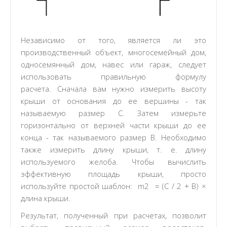
Независимо от того, является ли это
производственный объект, многосемейный дом,
односемянный дом, навес или гараж, следует
использовать правильную формулу
расчета. Сначала вам нужно измерить высоту
крыши от основания до ее вершины - так
называемую размер C. Затем измерьте
горизонтально от верхней части крыши до ее
конца - так называемого размер B. Необходимо
также измерить длину крыши, т. е. длину
используемого желоба. Чтобы вычислить
эффективную площадь крыши, просто
используйте простой шаблон: m2 = (C / 2 + B) ×
длина крыши.
Результат, полученный при расчетах, позволит