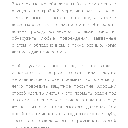
Водосточные желоба должны быть осмотрены и
очищены, по крайней мере, два раза в год от
песка и пыли, заполненных ветром, а также в
лесистых районах – от листьев и игл. Эти работы
должны проводиться весной, что также позволяет
обнаружить любые повреждения, вызванные
снегом и обледенением, а также осенью, когда
листья падают с деревьев.
Чтобы удалить загрязнение, вы не должны
использовать острые совки или другие
металлические острые предметы, которые могут
легко повредить защитное покрытие. Хороший
способ удалить листья - это промыть водой под
высоким давлением - из садового шланга, а еще
лучше - из очистителя высокого давления. Эта
обработка начинается с выхода из желоба в трубу,
после чего последовательно промывается желоб
и другие элементы.