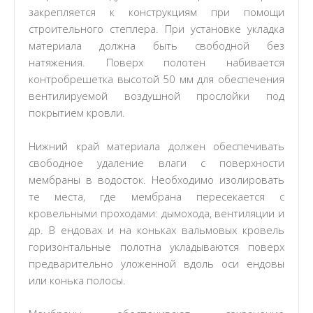
закрепляется к конструкциям при помощи
строительного степлера. При установке укладка
материала должна быть свободной без
натяжения. Поверх полотен набивается
контробрешетка высотой 50 мм для обеспечения
вентилируемой воздушной прослойки под
покрытием кровли.
Нижний край материала должен обеспечивать
свободное удаление влаги с поверхности
мембраны в водосток. Необходимо изолировать
те места, где мембрана пересекается с
кровельными проходами: дымохода, вентиляции и
др. В ендовах и на коньках вальмовых кровель
горизонтальные полотна укладываются поверх
предварительно уложенной вдоль оси ендовы
или конька полосы.